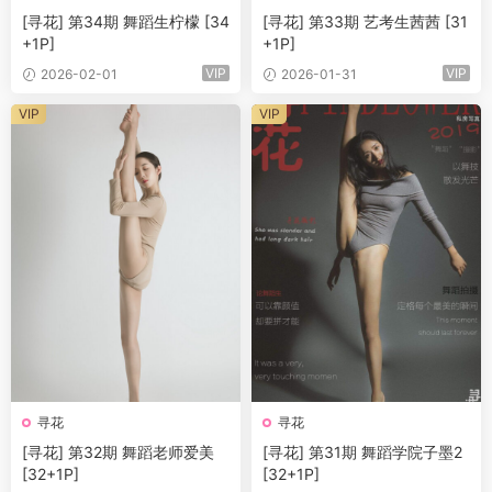
[寻花] 第34期 舞蹈生柠檬 [34
[寻花] 第33期 艺考生茜茜 [31
+1P]
+1P]
VIP
VIP
2026-02-01
2026-01-31
VIP
VIP
寻花
寻花
[寻花] 第32期 舞蹈老师爱美
[寻花] 第31期 舞蹈学院子墨2
[32+1P]
[32+1P]