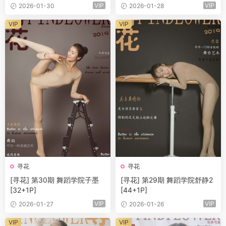
VIP
VIP
2026-01-30
2026-01-28
VIP
VIP
寻花
寻花
[寻花] 第30期 舞蹈学院子墨
[寻花] 第29期 舞蹈学院舒静2
[32+1P]
[44+1P]
VIP
VIP
2026-01-27
2026-01-26
VIP
VIP