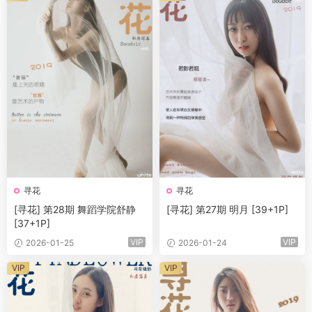
寻花
寻花
[寻花] 第28期 舞蹈学院舒静
[寻花] 第27期 明月 [39+1P]
[37+1P]
VIP
VIP
2026-01-25
2026-01-24
VIP
VIP