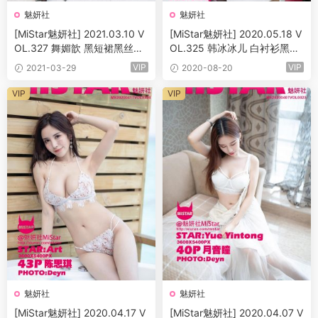
魅妍社
魅妍社
[MiStar魅妍社] 2021.03.10 V
[MiStar魅妍社] 2020.05.18 V
OL.327 舞媚歆 黑短裙黑丝吊
OL.325 韩冰冰儿 白衬衫黑丝
袜 性感写真 [30+1P]
职场秘书LO系列 [46+1P]
VIP
VIP
2021-03-29
2020-08-20
VIP
VIP
魅妍社
魅妍社
[MiStar魅妍社] 2020.04.17 V
[MiStar魅妍社] 2020.04.07 V