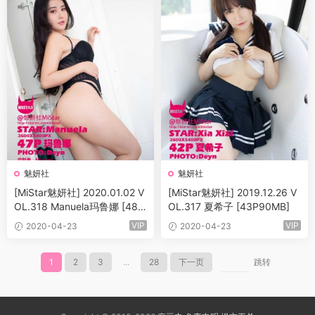
魅妍社
魅妍社
[MiStar魅妍社] 2020.01.02 V
[MiStar魅妍社] 2019.12.26 V
OL.318 Manuela玛鲁娜 [48P
OL.317 夏希子 [43P90MB]
83MB]
VIP
VIP
2020-04-23
2020-04-23
1
2
3
...
28
下一页
跳转