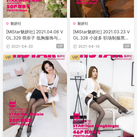
魅妍社
魅妍社
[MiStar魅妍社] 2021.04.06 V
[MiStar魅妍社] 2021.03.23 V
OL.329 萌奈子 低胸服饰与朦
OL.328 小波多 职场制服黑丝
胧肉丝 [50+1P]
OL系列 [46+1P]
VIP
VIP
2021-04-20
2021-04-10
VIP
VIP