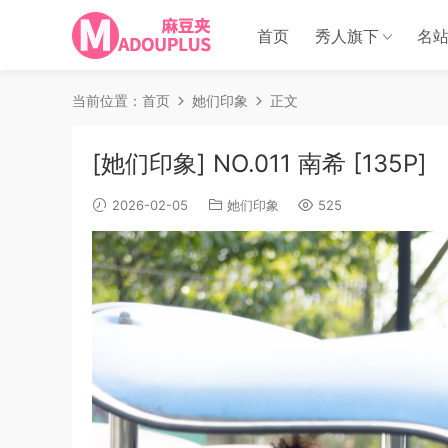
首页
秀人旗下
名
当前位置：
首页
她们印象
正文
[她们印象] NO.011 南希 [135P]
2026-02-05
她们印象
525