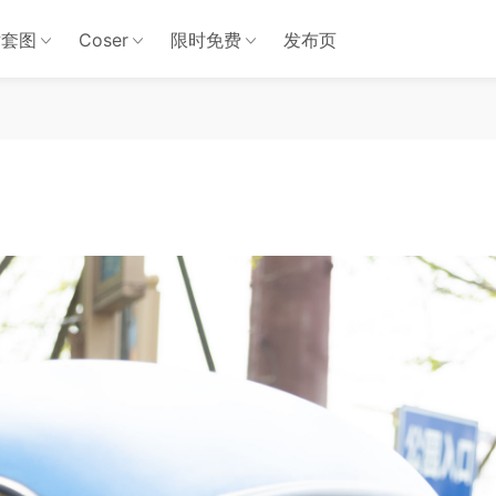
站套图
Coser
限时免费
发布页